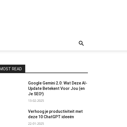
MOST READ
Google Gemini 2.0: Wat Deze AI-
Update Betekent Voor Jou (en
Je SEO!)
13-02-2025
Verhoog je productiviteit met
deze 10 ChatGPT ideeën
22-01-2025