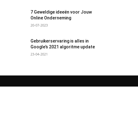
7 Geweldige ideeën voor Jouw
Online Onderneming
20-07-2023
Gebruikerservaring is alles in
Google’s 2021 algoritme update
23-04-2021