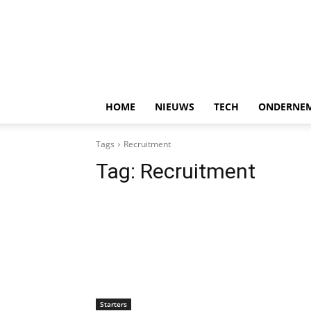
HOME
NIEUWS
TECH
ONDERNE
Tags
Recruitment
Tag:
Recruitment
Starters