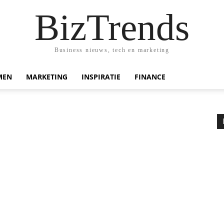
BizTrends
Business nieuws, tech en marketing
MEN
MARKETING
INSPIRATIE
FINANCE