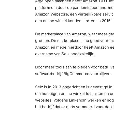
Afgelopen maanden heeft Amazon-CEO Jeff 
platform die door de pandemie een enorme
Amazon Webstore, een vergelijkbare servic
een online winkel konden starten. In 2015 
De marketplace van Amazon, waar meer dan 2,
groeien. De marketplace is nu goed voor 
Amazon en mede hierdoor heeft Amazon ee
overname van Selz noodzakelijk.
Door meer tools aan te bieden voor bedrij
softwarebedrijf BigCommerce voorblijven.
Selz is in 2013 opgericht en is gevestigd i
om hun eigen online winkel te starten en o
websites. Volgens LinkendIn werken er no
het bedrijf dat er niets veranderd voor de