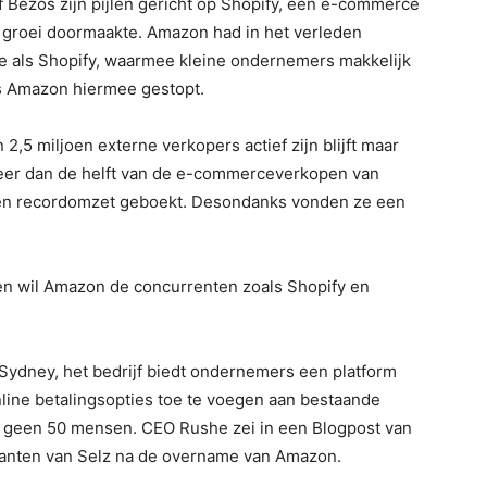
Bezos zijn pijlen gericht op Shopify, een e-commerce
 groei doormaakte. Amazon had in het verleden
e als Shopify, waarmee kleine ondernemers makkelijk
is Amazon hiermee gestopt.
5 miljoen externe verkopers actief zijn blijft maar
meer dan de helft van de e-commerceverkopen van
n recordomzet geboekt. Desondanks vonden ze een
ven wil Amazon de concurrenten zoals Shopify en
n Sydney, het bedrijf biedt ondernemers een platform
nline betalingsopties toe te voegen aan bestaande
g geen 50 mensen. CEO Rushe zei in een Blogpost van
 klanten van Selz na de overname van Amazon.