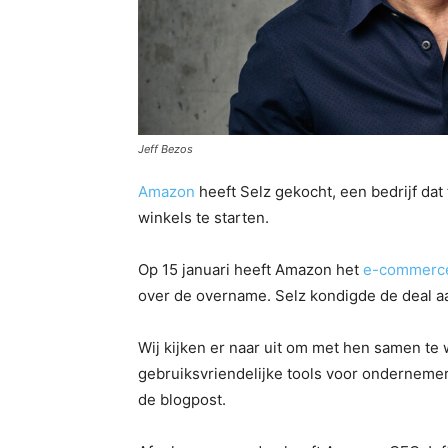
Jeff Bezos
Amazon
heeft Selz gekocht, een bedrijf da
winkels te starten.
Op 15 januari heeft Amazon het
e-commerce
over de overname. Selz kondigde de deal aan
Wij kijken er naar uit om met hen samen t
gebruiksvriendelijke tools voor ondernemer
de blogpost.