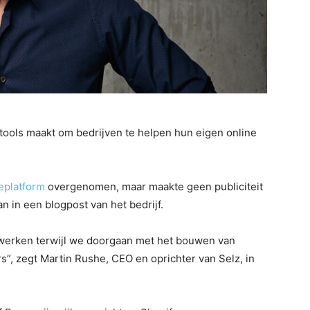
t tools maakt om bedrijven te helpen hun eigen online
platform
overgenomen, maar maakte geen publiciteit
 in een blogpost van het bedrijf.
e werken terwijl we doorgaan met het bouwen van
s”, zegt Martin Rushe, CEO en oprichter van Selz, in