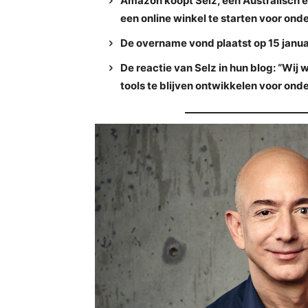
Amazon koopt Selz, een Australisch 
een online winkel te starten voor on
De overname vond plaatst op 15 janua
De reactie van Selz in hun blog: “W
tools te blijven ontwikkelen voor on