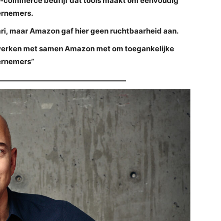
e-commerce bedrijf dat tools maakt om eenvoudig
dernemers.
ri, maar Amazon gaf hier geen ruchtbaarheid aan.
ij werken met samen Amazon met om toegankelijke
dernemers”