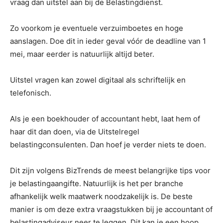
vraag dan uitstel aan bij de Belastingdienst.
Zo voorkom je eventuele verzuimboetes en hoge
aanslagen. Doe dit in ieder geval vóór de deadline van 1
mei, maar eerder is natuurlijk altijd beter.
Uitstel vragen kan zowel digitaal als schriftelijk en
telefonisch.
Als je een boekhouder of accountant hebt, laat hem of
haar dit dan doen, via de Uitstelregel
belastingconsulenten. Dan hoef je verder niets te doen.
Dit zijn volgens BizTrends de meest belangrijke tips voor
je belastingaangifte. Natuurlijk is het per branche
afhankelijk welk maatwerk noodzakelijk is. De beste
manier is om deze extra vraagstukken bij je accountant of
belastingadviseur neer te leggen. Dit kan je een hoop