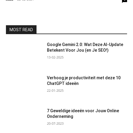
MOST READ
Google Gemini 2.0: Wat Deze AI-Update
Betekent Voor Jou (en Je SEO!)
13-02-2025
Verhoog je productiviteit met deze 10
ChatGPT ideeën
22-01-2025
7 Geweldige ideeën voor Jouw Online
Onderneming
20-07-2023