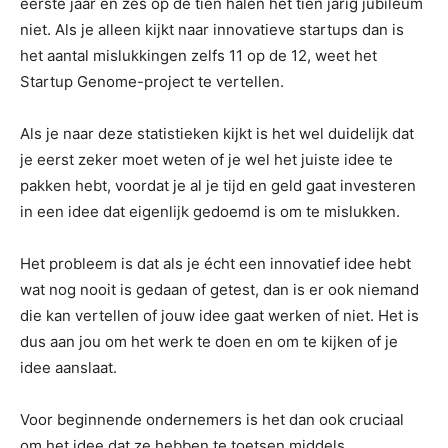
eerste jaar en zes op de tien halen het tien jarig jubileum
niet. Als je alleen kijkt naar innovatieve startups dan is
het aantal mislukkingen zelfs 11 op de 12, weet het
Startup Genome-project te vertellen.
Als je naar deze statistieken kijkt is het wel duidelijk dat
je eerst zeker moet weten of je wel het juiste idee te
pakken hebt, voordat je al je tijd en geld gaat investeren
in een idee dat eigenlijk gedoemd is om te mislukken.
Het probleem is dat als je écht een innovatief idee hebt
wat nog nooit is gedaan of getest, dan is er ook niemand
die kan vertellen of jouw idee gaat werken of niet. Het is
dus aan jou om het werk te doen en om te kijken of je
idee aanslaat.
Voor beginnende ondernemers is het dan ook cruciaal
om het idee dat ze hebben te toetsen middels