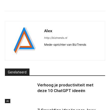
Alex
http://biztrends.nl
Mede-oprichter van BizTrends
Gerelateerd
Verhoog je productiviteit met
deze 10 ChatGPT ideeën
AI