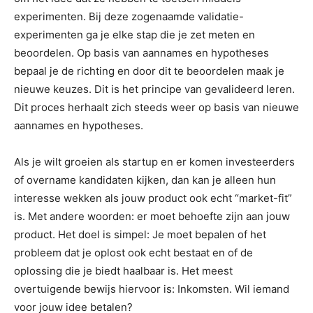
experimenten. Bij deze zogenaamde validatie-
experimenten ga je elke stap die je zet meten en
beoordelen. Op basis van aannames en hypotheses
bepaal je de richting en door dit te beoordelen maak je
nieuwe keuzes. Dit is het principe van gevalideerd leren.
Dit proces herhaalt zich steeds weer op basis van nieuwe
aannames en hypotheses.
Als je wilt groeien als startup en er komen investeerders
of overname kandidaten kijken, dan kan je alleen hun
interesse wekken als jouw product ook echt “market-fit”
is. Met andere woorden: er moet behoefte zijn aan jouw
product. Het doel is simpel: Je moet bepalen of het
probleem dat je oplost ook echt bestaat en of de
oplossing die je biedt haalbaar is. Het meest
overtuigende bewijs hiervoor is: Inkomsten. Wil iemand
voor jouw idee betalen?