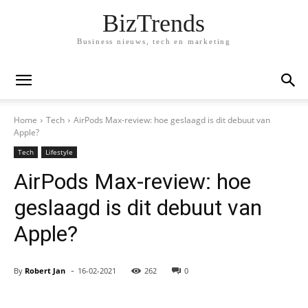
BizTrends
Business nieuws, tech en marketing
Home
Tech
AirPods Max-review: hoe geslaagd is dit debuut van
Apple?
Tech
Lifestyle
AirPods Max-review: hoe
geslaagd is dit debuut van
Apple?
-
By
Robert Jan
16-02-2021
262
0