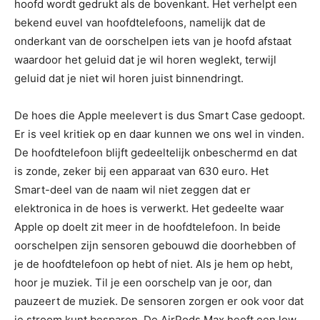
hoofd wordt gedrukt als de bovenkant. Het verhelpt een
bekend euvel van hoofdtelefoons, namelijk dat de
onderkant van de oorschelpen iets van je hoofd afstaat
waardoor het geluid dat je wil horen weglekt, terwijl
geluid dat je niet wil horen juist binnendringt.
De hoes die Apple meelevert is dus Smart Case gedoopt.
Er is veel kritiek op en daar kunnen we ons wel in vinden.
De hoofdtelefoon blijft gedeeltelijk onbeschermd en dat
is zonde, zeker bij een apparaat van 630 euro. Het
Smart-deel van de naam wil niet zeggen dat er
elektronica in de hoes is verwerkt. Het gedeelte waar
Apple op doelt zit meer in de hoofdtelefoon. In beide
oorschelpen zijn sensoren gebouwd die doorhebben of
je de hoofdtelefoon op hebt of niet. Als je hem op hebt,
hoor je muziek. Til je een oorschelp van je oor, dan
pauzeert de muziek. De sensoren zorgen er ook voor dat
je stroom kunt besparen. De AirPods Max heeft een low