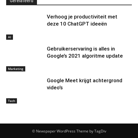
Gerelateerd
Verhoog je productiviteit met
deze 10 ChatGPT ideeën
AI
Gebruikerservaring is alles in
Google’s 2021 algoritme update
Marketing
Google Meet krijgt achtergrond
video’s
Tech
© Newspaper WordPress Theme by TagDiv