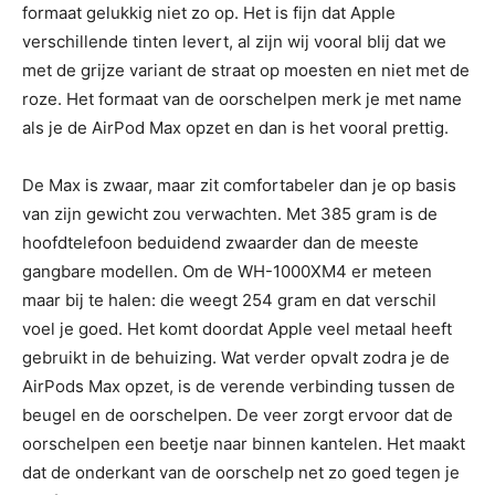
formaat gelukkig niet zo op. Het is fijn dat Apple
verschillende tinten levert, al zijn wij vooral blij dat we
met de grijze variant de straat op moesten en niet met de
roze. Het formaat van de oorschelpen merk je met name
als je de AirPod Max opzet en dan is het vooral prettig.
De Max is zwaar, maar zit comfortabeler dan je op basis
van zijn gewicht zou verwachten. Met 385 gram is de
hoofdtelefoon beduidend zwaarder dan de meeste
gangbare modellen. Om de WH-1000XM4 er meteen
maar bij te halen: die weegt 254 gram en dat verschil
voel je goed. Het komt doordat Apple veel metaal heeft
gebruikt in de behuizing. Wat verder opvalt zodra je de
AirPods Max opzet, is de verende verbinding tussen de
beugel en de oorschelpen. De veer zorgt ervoor dat de
oorschelpen een beetje naar binnen kantelen. Het maakt
dat de onderkant van de oorschelp net zo goed tegen je